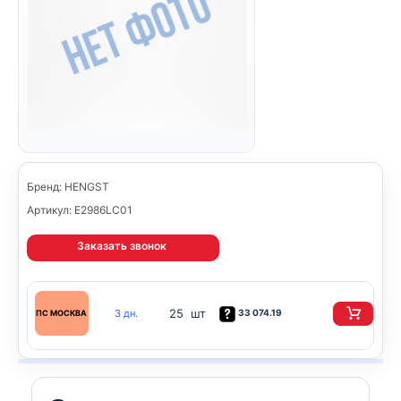
Бренд: HENGST
Артикул: E2986LC01
Заказать звонок
25 шт
3 дн.
33 074.19
ПС МОСКВА