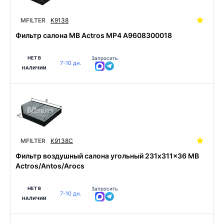
MFILTER
K9138
Фильтр салона MB Actros MP4 A9608300018
НЕТ В
Запросить
7-10 дн.
НАЛИЧИИ
MFILTER
K9138C
Фильтр воздушный салона угольный 231x311x36 MB
Actros/Antos/Arocs
НЕТ В
Запросить
7-10 дн.
НАЛИЧИИ