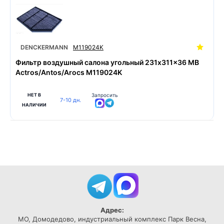
DENCKERMANN
M119024K
Фильтр воздушный салона угольный 231x311x36 MB
Actros/Antos/Arocs M119024K
НЕТ В
Запросить
7-10 дн.
НАЛИЧИИ
Адрес:
МО, Домодедово, индустриальный комплекс Парк Весна,