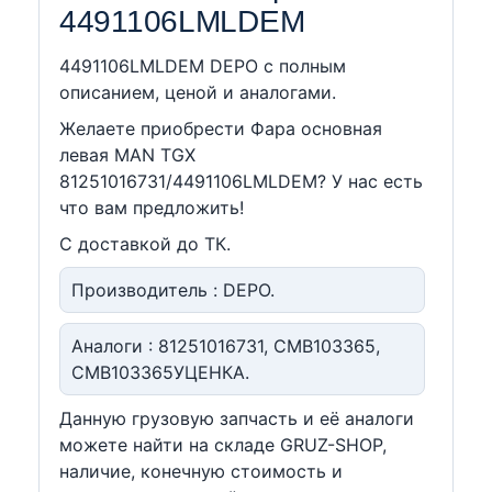
4491106LMLDEM
4491106LMLDEM DEPO c полным
описанием, ценой и аналогами.
Желаете приобрести Фара основная
левая MAN TGX
81251016731/4491106LMLDEM? У нас есть
что вам предложить!
С доставкой до ТК.
Производитель : DEPO.
Аналоги : 81251016731, CMB103365,
CMB103365УЦЕНКА.
Данную грузовую запчасть и её аналоги
можете найти на складе GRUZ-SHOP,
наличие, конечную стоимость и