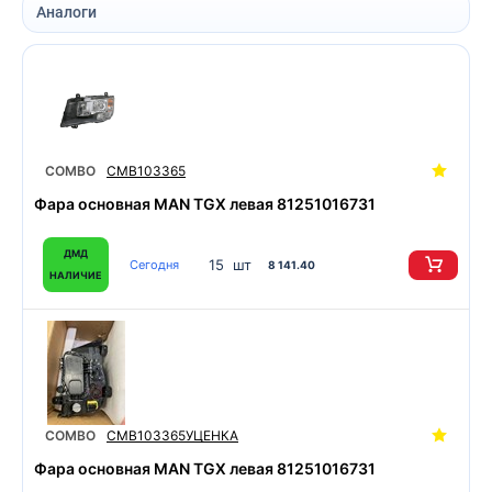
Аналоги
COMBO
CMB103365
Фара основная MAN TGX левая 81251016731
ДМД
15 шт
Сегодня
8 141.40
НАЛИЧИЕ
COMBO
CMB103365УЦЕНКА
Фара основная MAN TGX левая 81251016731