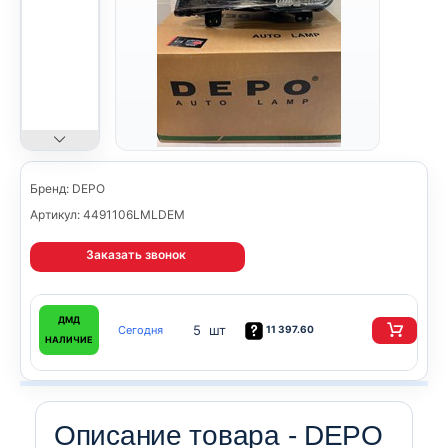
Бренд: DEPO
Артикул: 4491106LMLDEM
Заказать звонок
ДМД
5 шт
Сегодня
11 397.60
НАЛИЧИЕ
Описание товара - DEPO