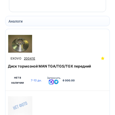
Аналоги
EXOVO
20041E
Диск тормозной MAN TGA/TGS/TGX передний
НЕТ В
Запросить
7-10 дн.
6 000.00
НАЛИЧИИ