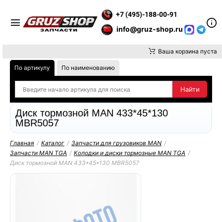
Е ВНИМАНИЕ, ДОСТАВКУ ДО ТК ИЛИ САМОВЫВОЗ ЗАКАЗОВ О
+7 (495)-188-00-91
info@gruz-shop.ru
Ваша корзина пуста
По артикулу
По наименованию
Диск тормозной MAN 433*45*130
MBR5057
Главная
/
Каталог
/
Запчасти для грузовиков MAN
/
Запчасти MAN TGA
/
Колодки и диски тормозные MAN TGA
/
Диск тормозной MAN 433*45*130 MBR5057