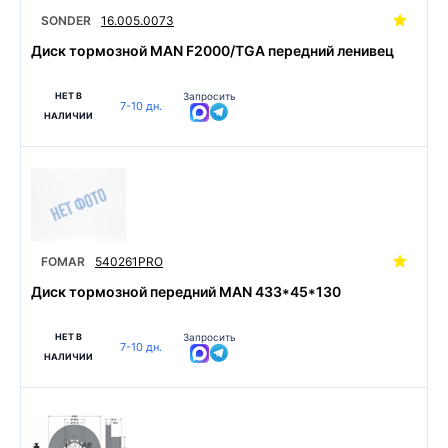
SONDER
16.005.0073
Диск тормозной MAN F2000/TGA передний ленивец
НЕТ В
Запросить
7-10 дн.
НАЛИЧИИ
FOMAR
540261PRO
Диск тормозной передний MAN 433*45*130
НЕТ В
Запросить
7-10 дн.
НАЛИЧИИ