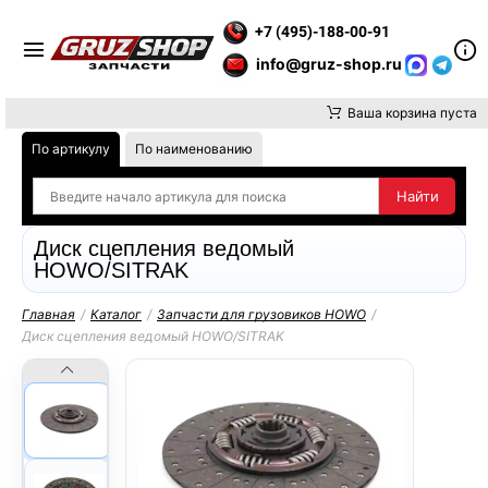
 ВНИМАНИЕ, ДОСТАВКУ ДО ТК ИЛИ САМОВЫВОЗ ЗАКАЗОВ ОС
+7 (495)-188-00-91
info@gruz-shop.ru
Ваша корзина пуста
По артикулу
По наименованию
Диск сцепления ведомый
HOWO/SITRAK
Главная
/
Каталог
/
Запчасти для грузовиков HOWO
/
Диск сцепления ведомый HOWO/SITRAK