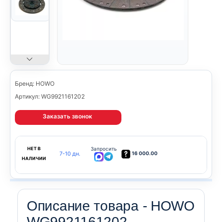
Бренд: HOWO
Артикул: WG9921161202
Заказать звонок
НЕТ В
Запросить
7-10 дн.
16 000.00
НАЛИЧИИ
Описание товара - HOWO
WG9921161202