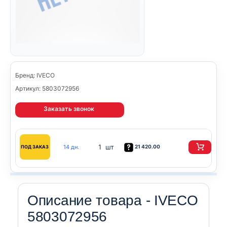
Бренд: IVECO
Артикул: 5803072956
Заказать звонок
1 шт
14 дн.
21 420.00
ПОД ЗАКАЗ
Описание товара - IVECO
5803072956