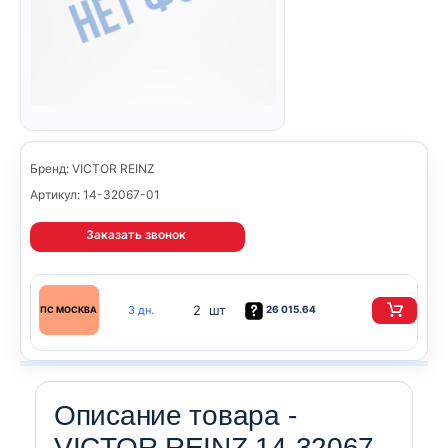
Бренд: VICTOR REINZ
Артикул: 14-32067-01
Заказать звонок
2 шт
3 дн.
26 015.64
ПС МОСКВА
Описание товара -
VICTOR REINZ 14-32067-