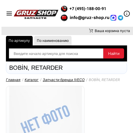
ТЕ ВНИМАНИЕ, ДОСТАВКУ ДО ТК ИЛИ САМОВЫВОЗ ЗАКАЗОВ 
+7 (495)-188-00-91
info@gruz-shop.ru
Ваша корзина пуста
По артикулу
По наименованию
BOBİN, RETARDER
Главная
/
Каталог
/
Запчасти бренда IVECO
/
BOBİN, RETARDER