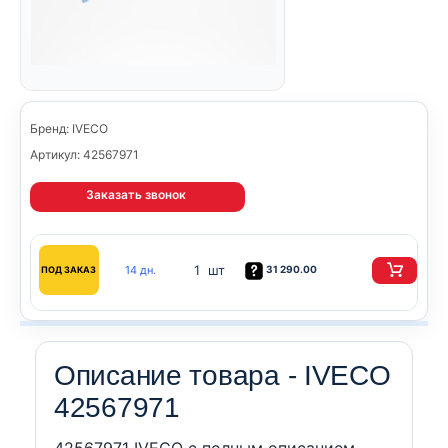
Бренд: IVECO
Артикул: 42567971
Заказать звонок
1 шт
14 дн.
31 290.00
ПОД ЗАКАЗ
Описание товара - IVECO
42567971