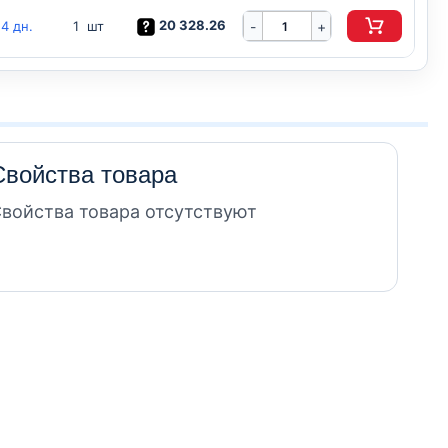
20 328.26
14 дн.
-
1 шт
+
Свойства товара
войства товара отсутствуют