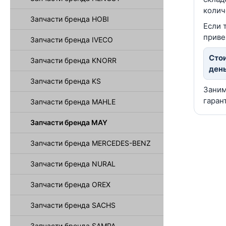
колич
Запчасти бренда HOBI
Если 
приве
Запчасти бренда IVECO
Стои
Запчасти бренда KNORR
день
Запчасти бренда KS
Заним
гаран
Запчасти бренда MAHLE
Запчасти бренда MAY
Запчасти бренда MERCEDES-BENZ
Запчасти бренда NURAL
Запчасти бренда OREX
Запчасти бренда SACHS
Запчасти бренда SAMPA