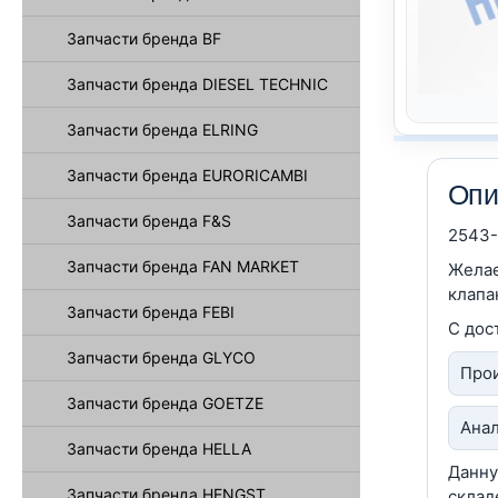
Запчасти бренда BF
Запчасти бренда DIESEL TECHNIC
Запчасти бренда ELRING
Запчасти бренда EURORICAMBI
Опи
Запчасти бренда F&S
2543-
Запчасти бренда FAN MARKET
Желае
клапа
Запчасти бренда FEBI
С дос
Запчасти бренда GLYCO
Прои
Запчасти бренда GOETZE
Анал
Запчасти бренда HELLA
Данну
Запчасти бренда HENGST
склад