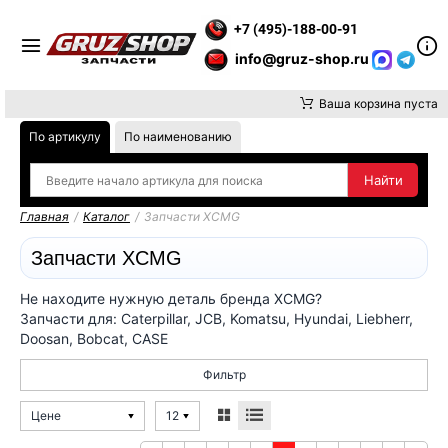
ИТЕ ВНИМАНИЕ, ДОСТАВКУ ДО ТК ИЛИ САМОВЫВОЗ ЗАКАЗОВ
+7 (495)-188-00-91
info@gruz-shop.ru
Ваша корзина пуста
По артикулу
По наименованию
Главная
/
Каталог
/
Запчасти XCMG
Запчасти XCMG
Не находите нужную деталь бренда XCMG?
Запчасти для: Caterpillar, JCB, Komatsu, Hyundai, Liebherr,
Doosan, Bobcat, CASE
Фильтр
Цене
12