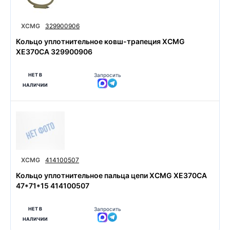
XCMG
329900906
Кольцо уплотнительное ковш-трапеция XCMG
XE370CA 329900906
НЕТ В
Запросить
НАЛИЧИИ
XCMG
414100507
Кольцо уплотнительное пальца цепи XCMG XE370CA
47*71*15 414100507
НЕТ В
Запросить
НАЛИЧИИ