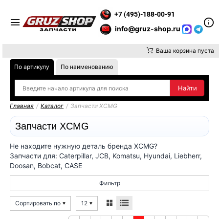
ВНИМАНИЕ, ДОСТАВКУ ДО ТК ИЛИ САМОВЫВОЗ ЗАКАЗОВ ОСУ
+7 (495)-188-00-91
info@gruz-shop.ru
Ваша корзина пуста
По артикулу
По наименованию
Главная
/
Каталог
/
Запчасти XCMG
Запчасти XCMG
Не находите нужную деталь бренда XCMG?
Запчасти для: Caterpillar, JCB, Komatsu, Hyundai, Liebherr,
Doosan, Bobcat, CASE
Фильтр
Сортировать по
12