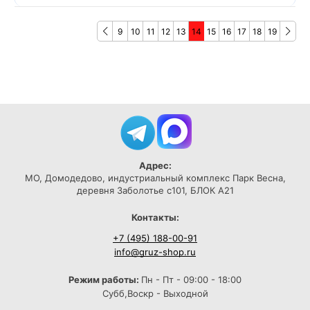
9
10
11
12
13
14
15
16
17
18
19
Адрес:
МО, Домодедово, индустриальный комплекс Парк Весна,
деревня Заболотье с101, БЛОК А21
Контакты:
+7 (495) 188-00-91
info@gruz-shop.ru
Режим работы:
Пн - Пт - 09:00 - 18:00
Субб,Воскр - Выходной