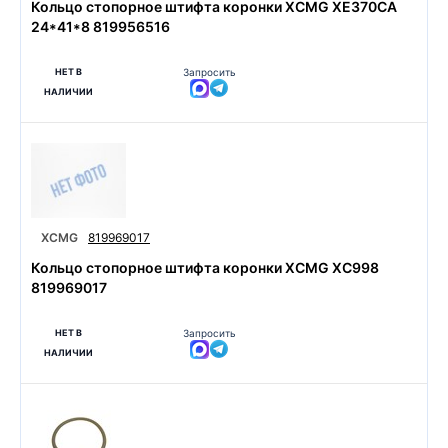
Кольцо стопорное штифта коронки XCMG XE370CA
24*41*8 819956516
НЕТ В
Запросить
НАЛИЧИИ
XCMG
819969017
Кольцо стопорное штифта коронки XCMG XС998
819969017
НЕТ В
Запросить
НАЛИЧИИ