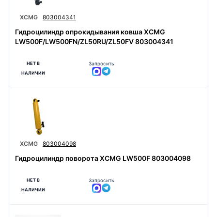
XCMG
803004341
Гидроцилиндр опрокидывания ковша XCMG
LW500F/LW500FN/ZL50RU/ZL50FV 803004341
НЕТ В
Запросить
НАЛИЧИИ
XCMG
803004098
Гидроцилиндр поворота XCMG LW500F 803004098
НЕТ В
Запросить
НАЛИЧИИ