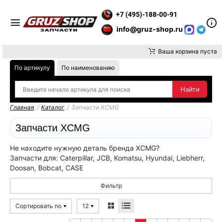
ИТЕ ВНИМАНИЕ, ДОСТАВКУ ДО ТК ИЛИ САМОВЫВОЗ ЗАКАЗОВ
+7 (495)-188-00-91
info@gruz-shop.ru
Ваша корзина пуста
По артикулу
По наименованию
Главная
/
Каталог
/
Запчасти XCMG
Запчасти XCMG
Не находите нужную деталь бренда XCMG?
Запчасти для: Caterpillar, JCB, Komatsu, Hyundai, Liebherr,
Doosan, Bobcat, CASE
Фильтр
Сортировать по
12