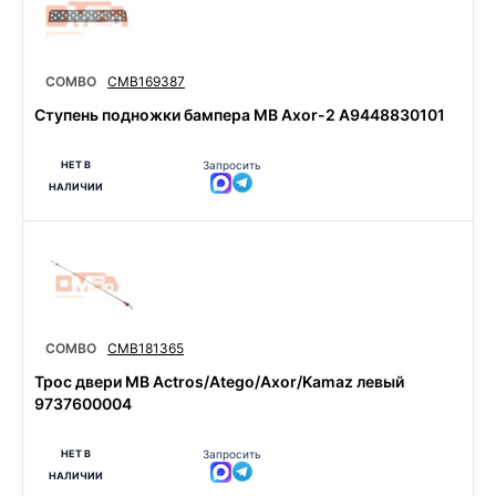
COMBO
CMB169387
Ступень подножки бампера MB Axor-2 A9448830101
НЕТ В
Запросить
НАЛИЧИИ
COMBO
CMB181365
Трос двери MB Actros/Atego/Axor/Kamaz левый
9737600004
НЕТ В
Запросить
НАЛИЧИИ