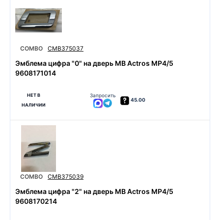
COMBO
CMB375037
Эмблема цифра "0" на дверь MB Actros MP4/5
9608171014
НЕТ В
Запросить
45.00
НАЛИЧИИ
COMBO
CMB375039
Эмблема цифра "2" на дверь MB Actros MP4/5
9608170214