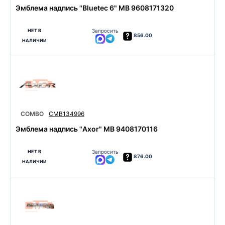
Эмблема надпись "Bluetec 6" MB 9608171320
НЕТ В
Запросить
856.00
НАЛИЧИИ
COMBO
CMB134996
Эмблема надпись "Axor" MB 9408170116
НЕТ В
Запросить
876.00
НАЛИЧИИ