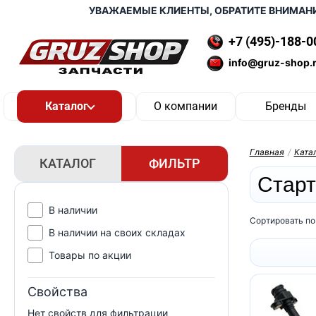
УВАЖАЕМЫЕ КЛИЕНТЫ, ОБРАТИТЕ ВНИМАНИЕ,
+7 (495)-188-0
info@gruz-shop.
О компании
Бренды
Главная
/
Ката
КАТАЛОГ
ФИЛЬТР
Старт
В наличии
Сортировать по
В наличии на своих складах
Товары по акции
Свойства
Нет свойств для фильтрации