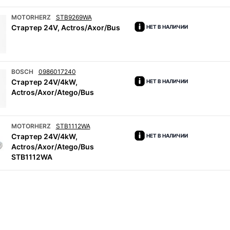
MOTORHERZ
STB9269WA
Стартер 24V, Actros/Axor/Bus
НЕТ В НАЛИЧИИ
BOSCH
0986017240
Стартер 24V/4kW,
НЕТ В НАЛИЧИИ
Actros/Axor/Atego/Bus
MOTORHERZ
STB1112WA
Стартер 24V/4kW,
НЕТ В НАЛИЧИИ
Actros/Axor/Atego/Bus
STB1112WA