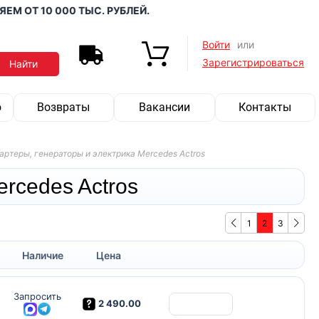
ОТ 10 000 ТЫС. РУБЛЕЙ.
Войти
или
Зарегистрироваться
о
Возвраты
Вакансии
Контакты
артеры, генераторы и электрика Mercedes Actros
rcedes Actros
1
2
3
Наличие
Цена
Запросить
2 490.00