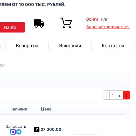
М ОТ 10 000 ТЫС. РУБЛЕЙ.
Войти
или
Зарегистрироваться
о
Возвраты
Вакансии
Контакты
TGX
1
2
3
Наличие
Цена
Запросить
27 000.00