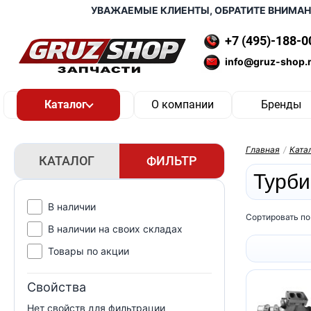
УВАЖАЕМЫЕ КЛИЕНТЫ, ОБРАТИТЕ ВНИМАНИЕ
+7 (495)-188-0
info@gruz-shop.
О компании
Бренды
Главная
/
Ката
КАТАЛОГ
ФИЛЬТР
Турб
В наличии
Сортировать по
В наличии на своих складах
Товары по акции
Свойства
Нет свойств для фильтрации