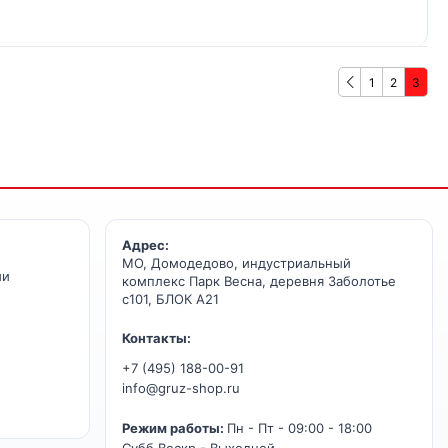
1
2
3
Адрес:
МО, Домодедово, индустриальный
ии
комплекс Парк Весна, деревня Заболотье
с101, БЛОК А21
Контакты:
+7 (495) 188-00-91
info@gruz-shop.ru
Режим работы:
Пн - Пт - 09:00 - 18:00