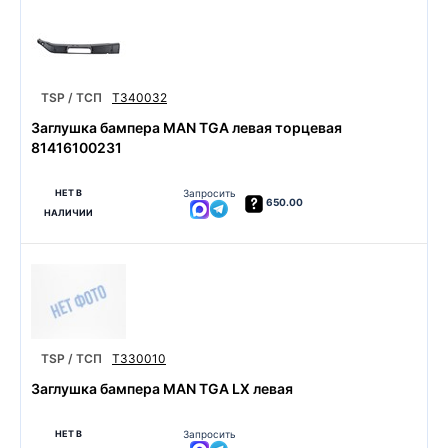
TSP / ТСП
T340032
Заглушка бампера MAN TGA левая торцевая
81416100231
НЕТ В
Запросить
650.00
НАЛИЧИИ
TSP / ТСП
T330010
Заглушка бампера MAN TGA LX левая
НЕТ В
Запросить