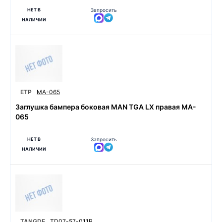
НЕТ В
Запросить
НАЛИЧИИ
ETP
MA-065
Заглушка бампера боковая MAN TGA LX правая MA-
065
НЕТ В
Запросить
НАЛИЧИИ
TANGDE
TD07-57-011R