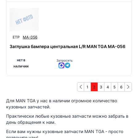
ETP
MA-056
Заглушка бампера центральная L/R MAN TGA MA-056
НЕТ В
Запросить
НАЛИЧИИ
1
2
3
4
5
6
Для MAN TGA у нас в наличии огромное количество
кузовных запчастей.
Практически любые кузовные запчасти можно забрать в
день обращения к нам.
Если вам нужны кузовные запчасти MAN TGA - просто
позвоните нам!