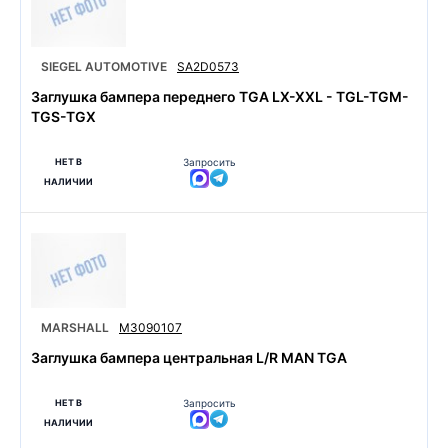
SIEGEL AUTOMOTIVE
SA2D0573
Заглушка бампера переднего TGA LX-XXL - TGL-TGM-
TGS-TGX
НЕТ В
Запросить
НАЛИЧИИ
MARSHALL
M3090107
Заглушка бампера центральная L/R MAN TGA
НЕТ В
Запросить
НАЛИЧИИ