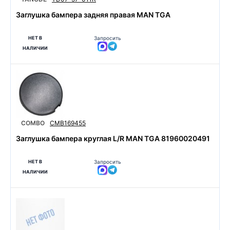
Заглушка бампера задняя правая MAN TGA
НЕТ В
Запросить
НАЛИЧИИ
COMBO
CMB169455
Заглушка бампера круглая L/R MAN TGA 81960020491
НЕТ В
Запросить
НАЛИЧИИ