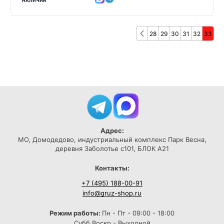
НАЛИЧИИ
28
29
30
31
32
33
Адрес:
МО, Домодедово, индустриальный комплекс Парк Весна,
деревня Заболотье с101, БЛОК А21
Контакты:
+7 (495) 188-00-91
info@gruz-shop.ru
Режим работы:
Пн - Пт - 09:00 - 18:00
Субб,Воскр - Выходной