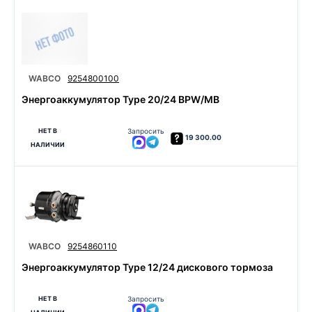
WABCO
9254800100
Энергоаккумулятор Type 20/24 BPW/MB
НЕТ В
Запросить
19 300.00
НАЛИЧИИ
WABCO
9254860110
Энергоаккумулятор Type 12/24 дискового тормоза
НЕТ В
Запросить