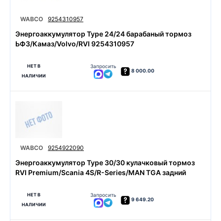
WABCO
9254310957
Энергоаккумулятор Type 24/24 барабаный тормоз
ЬФЗ/Камаз/Volvo/RVI 9254310957
НЕТ В
Запросить
8 000.00
НАЛИЧИИ
WABCO
9254922090
Энергоаккумулятор Type 30/30 кулачковый тормоз
RVI Premium/Scania 4S/R-Series/MAN TGA задний
НЕТ В
Запросить
9 649.20
НАЛИЧИИ