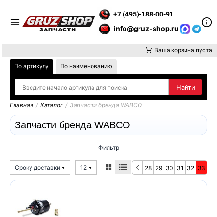
Е ВНИМАНИЕ, ДОСТАВКУ ДО ТК ИЛИ САМОВЫВОЗ ЗАКАЗОВ О
+7 (495)-188-00-91
info@gruz-shop.ru
Ваша корзина пуста
По артикулу
По наименованию
Главная
/
Каталог
/
Запчасти бренда WABCO
Запчасти бренда WABCO
Фильтр
Сроку доставки
12
28
29
30
31
32
33