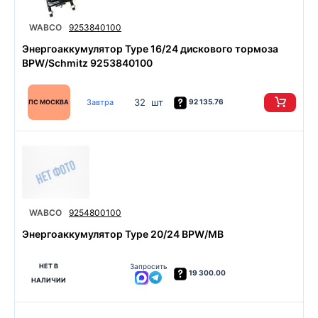
WABCO
9253840100
Энергоаккумулятор Type 16/24 дискового тормоза
BPW/Schmitz 9253840100
32 шт
Завтра
92 135.76
ПС МОСКВА
WABCO
9254800100
Энергоаккумулятор Type 20/24 BPW/MB
НЕТ В
Запросить
19 300.00
НАЛИЧИИ