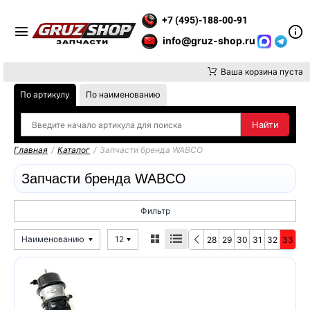
Е ВНИМАНИЕ, ДОСТАВКУ ДО ТК ИЛИ САМОВЫВОЗ ЗАКАЗОВ О
+7 (495)-188-00-91
info@gruz-shop.ru
Ваша корзина пуста
По артикулу
По наименованию
Главная
/
Каталог
/
Запчасти бренда WABCO
Запчасти бренда WABCO
Фильтр
Наименованию
12
28
29
30
31
32
33