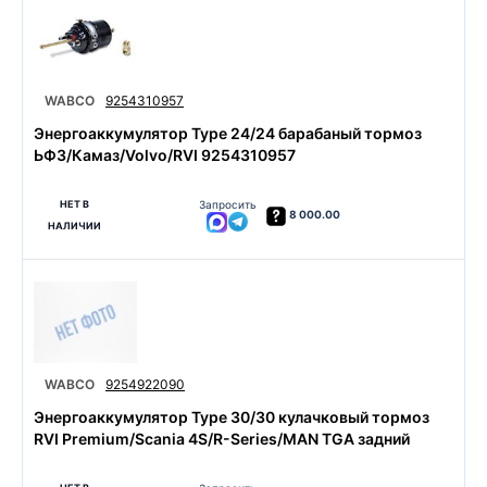
WABCO
9254310957
Энергоаккумулятор Type 24/24 барабаный тормоз
ЬФЗ/Камаз/Volvo/RVI 9254310957
НЕТ В
Запросить
8 000.00
НАЛИЧИИ
WABCO
9254922090
Энергоаккумулятор Type 30/30 кулачковый тормоз
RVI Premium/Scania 4S/R-Series/MAN TGA задний