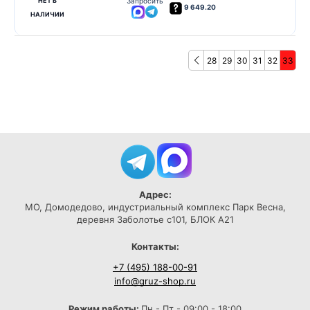
НЕТ В
Запросить
9 649.20
НАЛИЧИИ
28
29
30
31
32
33
Адрес:
МО, Домодедово, индустриальный комплекс Парк Весна,
деревня Заболотье с101, БЛОК А21
Контакты:
+7 (495) 188-00-91
info@gruz-shop.ru
Режим работы:
Пн - Пт - 09:00 - 18:00