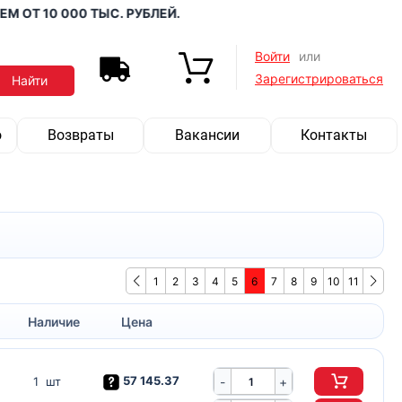
 10 000 ТЫС. РУБЛЕЙ.
Войти
или
Зарегистрироваться
о
Возвраты
Вакансии
Контакты
1
2
3
4
5
6
7
8
9
10
11
Наличие
Цена
57 145.37
-
1 шт
+