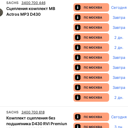
SACHS
3400 700 446
Сегодня
ПС МОСКВА
Сцепления комплект MB
Actros MP3 D430
Завтра
ПС МОСКВА
Завтра
ПС МОСКВА
2 дн.
ПС МОСКВА
2 дн.
ПС МОСКВА
Завтра
ПС МОСКВА
Завтра
ПС МОСКВА
Завтра
ПС МОСКВА
Завтра
ПС МОСКВА
2 дн.
ПС МОСКВА
SACHS
3400 700 618
Сегодня
ПС МОСКВА
Комплект сцепления без
подшипника D430 RVI Premiun
3 дн.
ПС МОСКВА