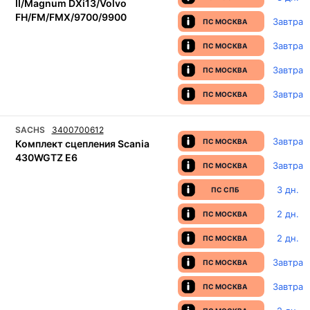
II/Magnum DXi13/Volvo
FH/FM/FMX/9700/9900
Завтра
ПС МОСКВА
Завтра
ПС МОСКВА
Завтра
ПС МОСКВА
Завтра
ПС МОСКВА
SACHS
3400700612
Завтра
ПС МОСКВА
Комплект сцепления Scania
430WGTZ E6
Завтра
ПС МОСКВА
3 дн.
ПС СПБ
2 дн.
ПС МОСКВА
2 дн.
ПС МОСКВА
Завтра
ПС МОСКВА
Завтра
ПС МОСКВА