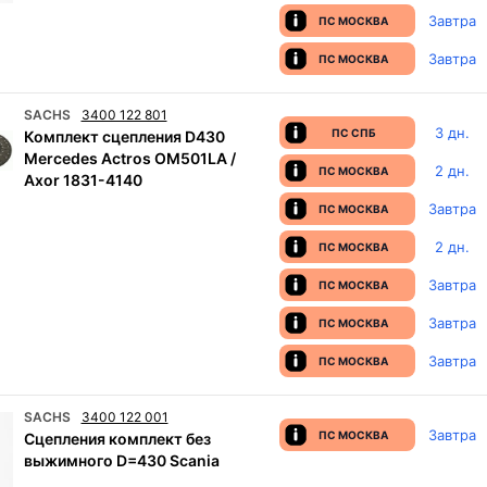
Завтра
ПС МОСКВА
Завтра
ПС МОСКВА
SACHS
3400 122 801
3 дн.
ПС СПБ
Комплект сцепления D430
Mercedes Actros OM501LA /
2 дн.
ПС МОСКВА
Axor 1831-4140
Завтра
ПС МОСКВА
2 дн.
ПС МОСКВА
Завтра
ПС МОСКВА
Завтра
ПС МОСКВА
Завтра
ПС МОСКВА
SACHS
3400 122 001
Завтра
ПС МОСКВА
Сцепления комплект без
выжимного D=430 Scania