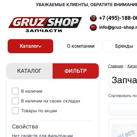
УВАЖАЕМЫЕ КЛИЕНТЫ, ОБРАТИТЕ ВНИМАНИЕ, ДО
+7 (495)-188-0
info@gruz-shop.
О компании
Бренды
Главная
/
Ката
КАТАЛОГ
ФИЛЬТР
Запч
В наличии
Сортировать по
В наличии на своих складах
Товары по акции
Свойства
Нет свойств для фильтрации