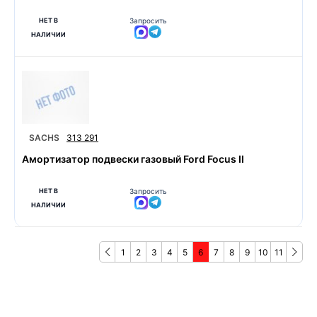
НЕТ В
Запросить
НАЛИЧИИ
SACHS
313 291
Амортизатор подвески газовый Ford Focus II
НЕТ В
Запросить
НАЛИЧИИ
1
2
3
4
5
6
7
8
9
10
11