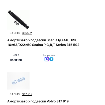
SACHS
315592
Амортизатор подвески Scania I/O 410-690
16x63/D22x50 Scaina P,G,R,T Series 315 592
НЕТ В
Запросить
НАЛИЧИИ
SACHS
317 919
Амортизатор подвески Volvo 317 919