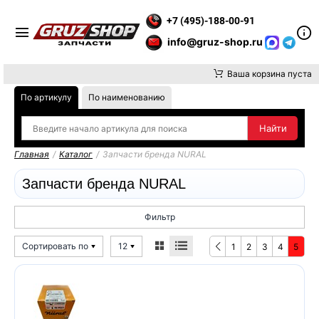
ТЕ ВНИМАНИЕ, ДОСТАВКУ ДО ТК ИЛИ САМОВЫВОЗ ЗАКАЗОВ 
+7 (495)-188-00-91
info@gruz-shop.ru
Ваша корзина пуста
По артикулу
По наименованию
Главная
/
Каталог
/
Запчасти бренда NURAL
Запчасти бренда NURAL
Фильтр
Сортировать по
12
1
2
3
4
5