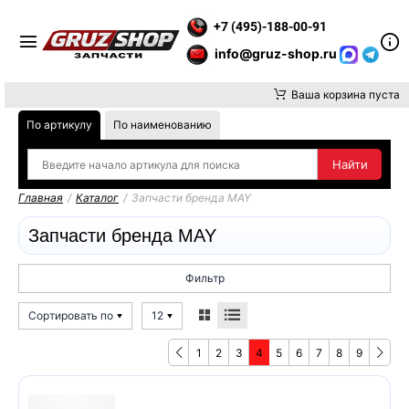
ВНИМАНИЕ, ДОСТАВКУ ДО ТК ИЛИ САМОВЫВОЗ ЗАКАЗОВ ОСУ
+7 (495)-188-00-91
info@gruz-shop.ru
Ваша корзина пуста
По артикулу
По наименованию
Главная
/
Каталог
/
Запчасти бренда MAY
Запчасти бренда MAY
Фильтр
Сортировать по
12
1
2
3
4
5
6
7
8
9