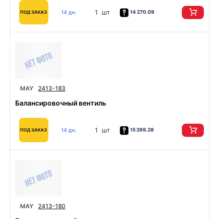
1 шт
14 дн.
14 270.09
ПОД ЗАКАЗ
MAY
2413-183
Балансировочный вентиль
1 шт
14 дн.
15 299.28
ПОД ЗАКАЗ
MAY
2413-180