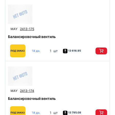
MAY
2413-175
Балансировочный вентиль
1 шт
14 дн.
13 616.95
ПОД ЗАКАЗ
MAY
2413-174
Балансировочный вентиль
1 шт
14 дн.
13 795.08
ПОД ЗАКАЗ