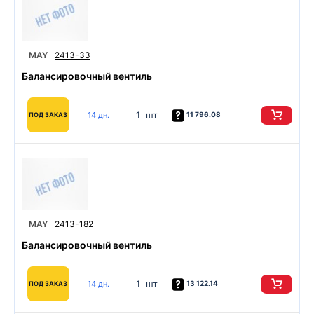
MAY
2413-33
Балансировочный вентиль
1 шт
14 дн.
11 796.08
ПОД ЗАКАЗ
MAY
2413-182
Балансировочный вентиль
1 шт
14 дн.
13 122.14
ПОД ЗАКАЗ