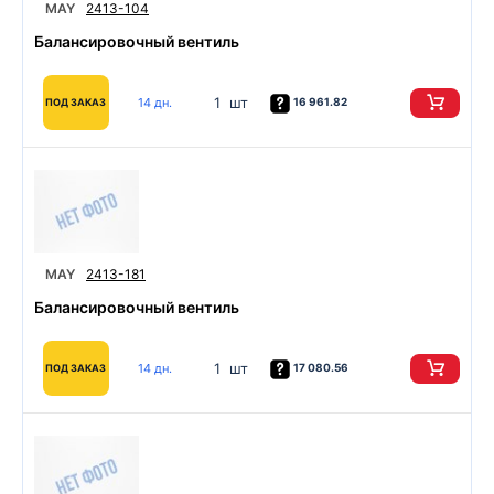
MAY
2413-104
Балансировочный вентиль
1 шт
14 дн.
16 961.82
ПОД ЗАКАЗ
MAY
2413-181
Балансировочный вентиль
1 шт
14 дн.
17 080.56
ПОД ЗАКАЗ