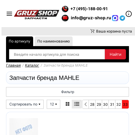
ТЕ ВНИМАНИЕ, ДОСТАВКУ ДО ТК ИЛИ САМОВЫВОЗ ЗАКАЗОВ 
+7 (495)-188-00-91
info@gruz-shop.ru
Ваша корзина пуста
По артикулу
По наименованию
Главная
/
Каталог
/
Запчасти бренда MAHLE
Запчасти бренда MAHLE
Фильтр
Сортировать по
12
28
29
30
31
32
33