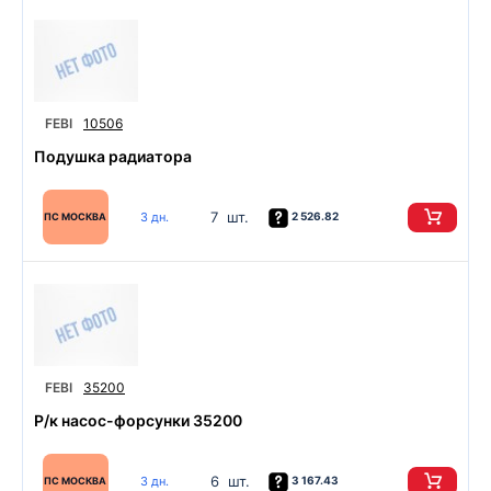
FEBI
10506
Подушка радиатора
7 шт.
3 дн.
2 526.82
ПС МОСКВА
FEBI
35200
Р/к насос-форсунки 35200
6 шт.
3 дн.
3 167.43
ПС МОСКВА