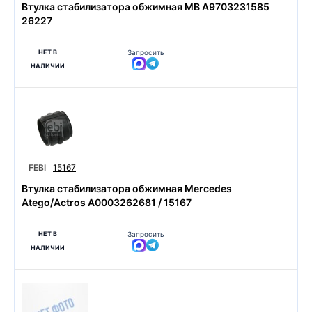
Втулка стабилизатора обжимная MB A9703231585
26227
НЕТ В
Запросить
НАЛИЧИИ
FEBI
15167
Втулка стабилизатора обжимная Mercedes
Atego/Actros A0003262681 / 15167
НЕТ В
Запросить
НАЛИЧИИ