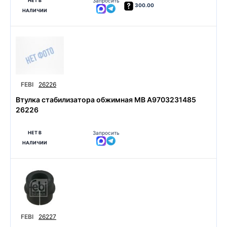
НЕТ В
Запросить
300.00
НАЛИЧИИ
FEBI
26226
Втулка стабилизатора обжимная MB A9703231485
26226
НЕТ В
Запросить
НАЛИЧИИ
FEBI
26227