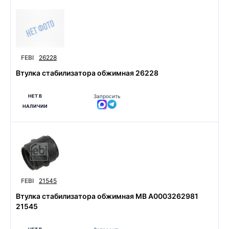
FEBI
26228
Втулка стабилизатора обжимная 26228
НЕТ В
Запросить
НАЛИЧИИ
FEBI
21545
Втулка стабилизатора обжимная MB A0003262981
21545