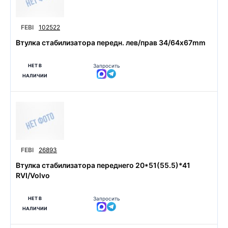
FEBI
102522
Втулка стабилизатора передн. лев/прав 34/64x67mm
НЕТ В
Запросить
НАЛИЧИИ
FEBI
26893
Втулка стабилизатора переднего 20*51(55.5)*41
RVI/Volvo
НЕТ В
Запросить
НАЛИЧИИ