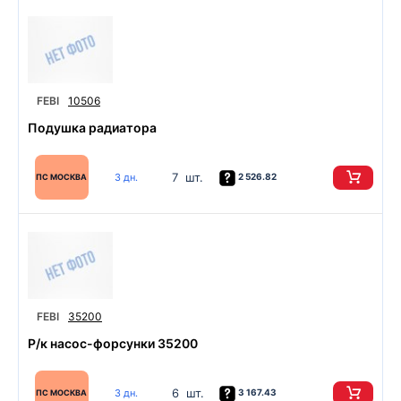
FEBI
10506
Подушка радиатора
7 шт.
3 дн.
2 526.82
ПС МОСКВА
FEBI
35200
Р/к насос-форсунки 35200
6 шт.
3 дн.
3 167.43
ПС МОСКВА