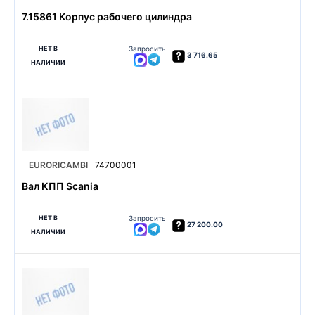
7.15861 Корпус рабочего цилиндра
НЕТ В
Запросить
3 716.65
НАЛИЧИИ
EURORICAMBI
74700001
Вал КПП Scania
НЕТ В
Запросить
27 200.00
НАЛИЧИИ