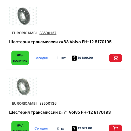
EURORICAMBI
88500137
Шестерня трансмиссии z=83 Volvo FH-12 8170195
ДМД
1 шт
Сегодня
19 809.90
НАЛИЧИЕ
EURORICAMBI
88500136
Шестерня трансмиссии z=71 Volvo FH-12 8170193
ДМД
3 шт
Сегодня
19 971.00