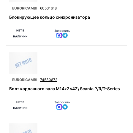
EURORICAMBI
60531618
Блокирующее кольцо синхронизатора
НЕТ В
Запросить
НАЛИЧИИ
EURORICAMBI
74530872
Болт карданного вала М14x2x42\ Scania P/R/T-Series
НЕТ В
Запросить
НАЛИЧИИ