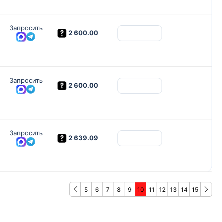
Запросить
2 600.00
Запросить
2 600.00
Запросить
2 639.09
5
6
7
8
9
10
11
12
13
14
15