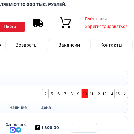
 ОТ 10 000 ТЫС. РУБЛЕЙ.
Войти
или
Зарегистрироваться
о
Возвраты
Вакансии
Контакты
5
6
7
8
9
10
11
12
13
14
15
Наличие
Цена
Запросить
1 800.00