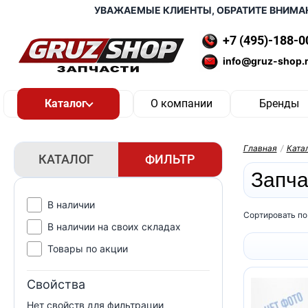
УВАЖАЕМЫЕ КЛИЕНТЫ, ОБРАТИТЕ ВНИМАНИЕ
+7 (495)-188-0
info@gruz-shop.
О компании
Бренды
Главная
/
Ката
КАТАЛОГ
ФИЛЬТР
Запч
В наличии
Сортировать по
В наличии на своих складах
Товары по акции
Свойства
Нет свойств для фильтрации