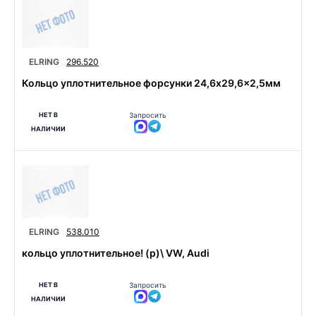
ELRING
296.520
Кольцо уплотнительное форсунки 24,6x29,6x2,5мм
НЕТ В
Запросить
НАЛИЧИИ
ELRING
538.010
кольцо уплотнительное! (р)\ VW, Audi
НЕТ В
Запросить
НАЛИЧИИ