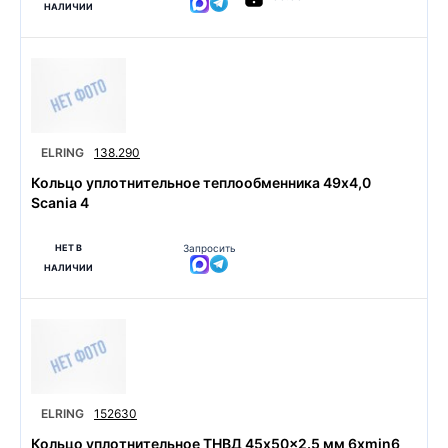
НАЛИЧИИ
ELRING
138.290
Кольцо уплотнительное теплообменника 49x4,0
Scania 4
НЕТ В
Запросить
НАЛИЧИИ
ELRING
152630
Кольцо уплотнительное ТНВД 45x50x2.5 мм 6xmin6