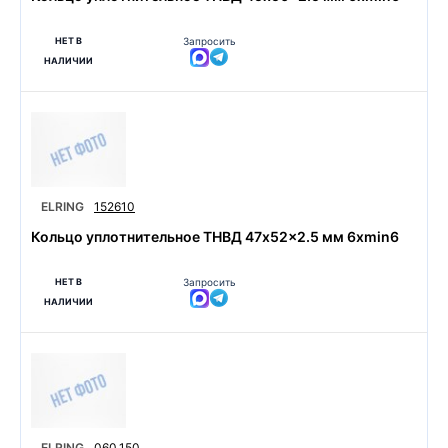
НЕТ В
Запросить
НАЛИЧИИ
ELRING
152610
Кольцо уплотнительное ТНВД 47x52x2.5 мм 6xmin6
НЕТ В
Запросить
НАЛИЧИИ
ELRING
060.150