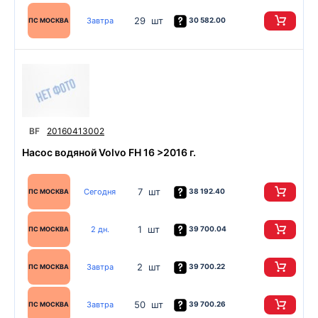
29 шт
Завтра
30 582.00
ПС МОСКВА
BF
20160413002
Насос водяной Volvo FH 16 >2016 г.
7 шт
Сегодня
38 192.40
ПС МОСКВА
1 шт
2 дн.
39 700.04
ПС МОСКВА
2 шт
Завтра
39 700.22
ПС МОСКВА
50 шт
Завтра
39 700.26
ПС МОСКВА