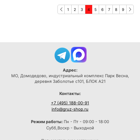
1
2
3
4
5
6
7
8
9
Адрес:
МО, Домодедово, индустриальный комплекс Парк Весна,
деревня Заболотье с101, БЛОК А21
Контакты:
+7 (495) 188-00-91
info@gruz-shop.ru
Режим работы:
Пн - Пт - 09:00 - 18:00
Субб,Воскр - Выходной