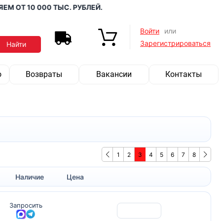
ОТ 10 000 ТЫС. РУБЛЕЙ.
Войти
или
Зарегистрироваться
о
Возвраты
Вакансии
Контакты
1
2
3
4
5
6
7
8
Наличие
Цена
Запросить