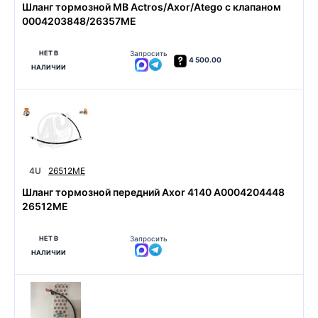
Шланг тормозной MB Actros/Axor/Atego с клапаном
0004203848/26357ME
НЕТ В
Запросить
4 500.00
НАЛИЧИИ
4U
26512ME
Шланг тормозной передний Axor 4140 A0004204448
26512ME
НЕТ В
Запросить
НАЛИЧИИ