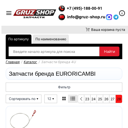
 ВНИМАНИЕ, ДОСТАВКУ ДО ТК ИЛИ САМОВЫВОЗ ЗАКАЗОВ ОС
+7 (495)-188-00-91
info@gruz-shop.ru
Ваша корзина пуста
По артикулу
По наименованию
Главная
/
Каталог
/
Запчасти бренда 4U
Запчасти бренда EURORICAMBI
Фильтр
Сортировать по
12
23
24
25
26
27
28