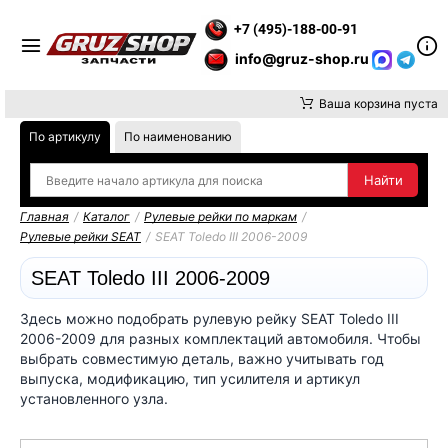
Е ВНИМАНИЕ, ДОСТАВКУ ДО ТК ИЛИ САМОВЫВОЗ ЗАКАЗОВ ОС
+7 (495)-188-00-91
info@gruz-shop.ru
Ваша корзина пуста
По артикулу
По наименованию
Главная
/
Каталог
/
Рулевые рейки по маркам
/
Рулевые рейки SEAT
/
SEAT Toledo III 2006-2009
SEAT Toledo III 2006-2009
Здесь можно подобрать рулевую рейку SEAT Toledo III
2006-2009 для разных комплектаций автомобиля. Чтобы
выбрать совместимую деталь, важно учитывать год
выпуска, модификацию, тип усилителя и артикул
установленного узла.