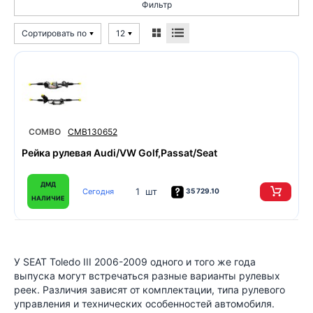
Фильтр
Сортировать по
12
COMBO
CMB130652
Рейка рулевая Audi/VW Golf,Passat/Seat
ДМД
1 шт
Сегодня
35 729.10
НАЛИЧИЕ
У SEAT Toledo III 2006-2009 одного и того же года
выпуска могут встречаться разные варианты рулевых
реек. Различия зависят от комплектации, типа рулевого
управления и технических особенностей автомобиля.